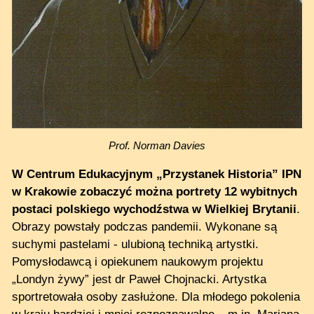
Prof. Norman Davies
W Centrum Edukacyjnym „Przystanek Historia” IPN
w Krakowie zobaczyć można portrety 12 wybitnych
postaci polskiego wychodźstwa w Wielkiej Brytanii
.
Obrazy powstały podczas pandemii. Wykonane są
suchymi pastelami - ulubioną techniką artystki.
Pomysłodawcą i opiekunem naukowym projektu
„Londyn żywy” jest dr Paweł Chojnacki. Artystka
sportretowała osoby zasłużone. Dla młodego pokolenia