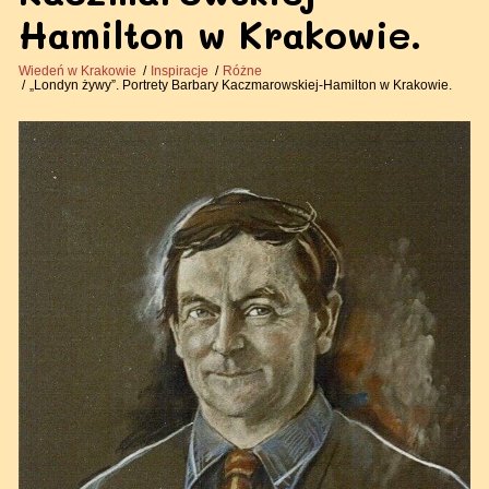
Hamilton w Krakowie.
Wiedeń w Krakowie
Inspiracje
Różne
„Londyn żywy”. Portrety Barbary Kaczmarowskiej-Hamilton w Krakowie.