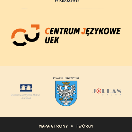
Partnerzy
MAPA STRONY
TWÓRCY