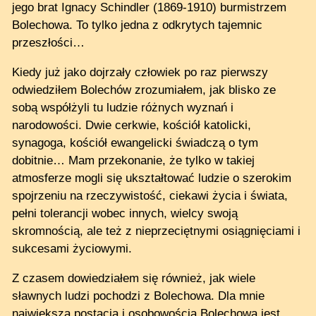
jego brat Ignacy Schindler (1869-1910) burmistrzem
Bolechowa. To tylko jedna z odkrytych tajemnic
przeszłości…
Kiedy już jako dojrzały człowiek po raz pierwszy
odwiedziłem Bolechów zrozumiałem, jak blisko ze
sobą współżyli tu ludzie różnych wyznań i
narodowości. Dwie cerkwie, kościół katolicki,
synagoga, kościół ewangelicki świadczą o tym
dobitnie… Mam przekonanie, że tylko w takiej
atmosferze mogli się ukształtować ludzie o szerokim
spojrzeniu na rzeczywistość, ciekawi życia i świata,
pełni tolerancji wobec innych, wielcy swoją
skromnością, ale też z nieprzeciętnymi osiągnięciami i
sukcesami życiowymi.
Z czasem dowiedziałem się również, jak wiele
sławnych ludzi pochodzi z Bolechowa. Dla mnie
największą postacią i osobowością Bolechowa jest