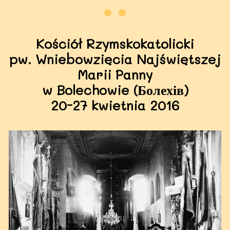
Kościół Rzymskokatolicki
pw. Wniebowzięcia Najświętszej
Marii Panny
w Bolechowie (Болехів)
20-27 kwietnia 2016