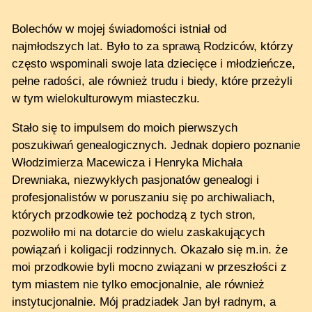
Bolechów w mojej świadomości istniał od
najmłodszych lat. Było to za sprawą Rodziców, którzy
często wspominali swoje lata dziecięce i młodzieńcze,
pełne radości, ale również trudu i biedy, które przeżyli
w tym wielokulturowym miasteczku.
Stało się to impulsem do moich pierwszych
poszukiwań genealogicznych. Jednak dopiero poznanie
Włodzimierza Macewicza i Henryka Michała
Drewniaka, niezwykłych pasjonatów genealogi i
profesjonalistów w poruszaniu się po archiwaliach,
których przodkowie też pochodzą z tych stron,
pozwoliło mi na dotarcie do wielu zaskakujących
powiązań i koligacji rodzinnych. Okazało się m.in. że
moi przodkowie byli mocno związani w przeszłości z
tym miastem nie tylko emocjonalnie, ale również
instytucjonalnie. Mój pradziadek Jan był radnym, a