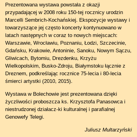
Prezentowana wystawa powstała z okazji
przypadającej w 2008 roku 150-tej rocznicy urodzin
Marcelli Sembrich-Kochańskiej. Ekspozycje wystawy i
towarzyszące jej często koncerty kontynuowano w
latach następnych w coraz to nowych miejscach:
Warszawie, Wrocławiu, Poznaniu, Łodzi, Szczecinie,
Gdańsku, Krakowie, Antoninie, Sanoku, Nowym Sączu,
Gliwicach, Bytomiu, Drezdenku, Krzyżu
Wielkopolskim, Busko-Zdroju, Białymstoku łącznie z
Dreznem, podkreślając rocznice 75-lecia i 80-lecia
śmierci artystki (2010, 2015).
Wystawa w Bolechowie jest prezentowana dzięki
życzliwości proboszcza ks. Krzysztofa Panasowca i
niestrudzonej działacz-ki kulturalnej i parafialnej
Genowefy Telegi.
Juliusz Multarzyński