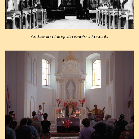
Archiwalna fotografia wnętrza kościoła