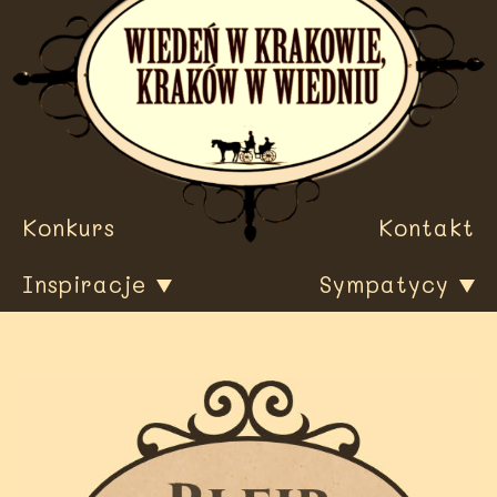
Przewiń
do
treści
Konkurs
Kontakt
Inspiracje
Sympatycy