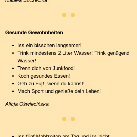
Izabela Szczecina
Gesunde Gewohnheiten
Iss ein bisschen langsamer!
Trink mindestens 2 Liter Wasser! Trink genügend
Wasser!
Trenn dich von Junkfood!
Koch gesundes Essen!
Geh zu Fuβ, wenn du kannst!
Mach Sport und genieße dein Leben!
Alicja Oświecińska
Iss fünf Mahlzeiten am Tag und iss nicht