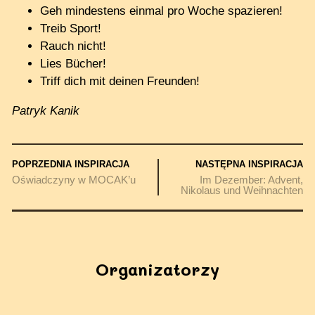
Geh mindestens einmal pro Woche spazieren!
Treib Sport!
Rauch nicht!
Lies Bücher!
Triff dich mit deinen Freunden!
Patryk Kanik
POPRZEDNIA INSPIRACJA
NASTĘPNA INSPIRACJA
Oświadczyny w MOCAK’u
Im Dezember: Advent,
Nikolaus und Weihnachten
Organizatorzy