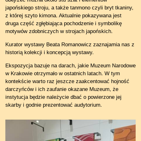
japońskiego stroju, a także tanmono czyli bryt tkaniny,
z której szyto kimona. Aktualnie pokazywana jest
druga część zgłębiająca pochodzenie i symbolikę
motywów zdobniczych w strojach japońskich.
Kurator wystawy Beata Romanowicz zaznajamia nas z
historią kolekcji i koncepcją wystawy.
Ekspozycja bazuje na darach, jakie Muzeum Narodowe
w Krakowie otrzymało w ostatnich latach. W tym
kontekście warto raz jeszcze zaakcentować hojność
darczyńców i ich zaufanie okazane Muzeum, że
instytucja będzie należycie dbać o powierzone jej
skarby i godnie prezentować audytorium.