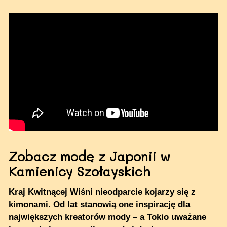
Zobacz modę z Japonii w
Kamienicy Szołayskich
Kraj Kwitnącej Wiśni nieodparcie kojarzy się z
kimonami. Od lat stanowią one inspirację dla
największych kreatorów mody – a Tokio uważane