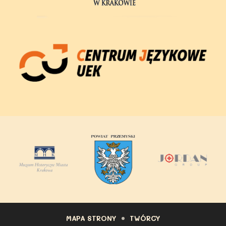
Partnerzy
MAPA STRONY
TWÓRCY