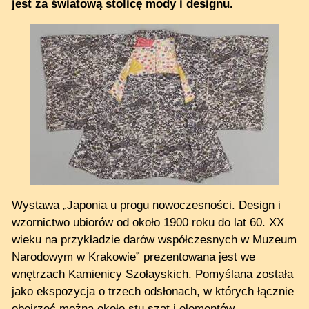
jest za światową stolicę mody i designu.
Wystawa „Japonia u progu nowoczesności. Design i
wzornictwo ubiorów od około 1900 roku do lat 60. XX
wieku na przykładzie darów współczesnych w Muzeum
Narodowym w Krakowie” prezentowana jest we
wnętrzach Kamienicy Szołayskich. Pomyślana została
jako ekspozycja o trzech odsłonach, w których łącznie
obejrzeć można około stu szat i elementów