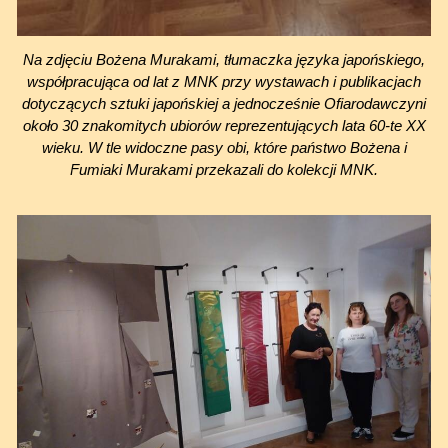
Na zdjęciu Bożena Murakami, tłumaczka języka japońskiego,
współpracująca od lat z MNK przy wystawach i publikacjach
dotyczących sztuki japońskiej a jednocześnie Ofiarodawczyni
około 30 znakomitych ubiorów reprezentujących lata 60-te XX
wieku. W tle widoczne pasy obi, które państwo Bożena i
Fumiaki Murakami przekazali do kolekcji MNK.