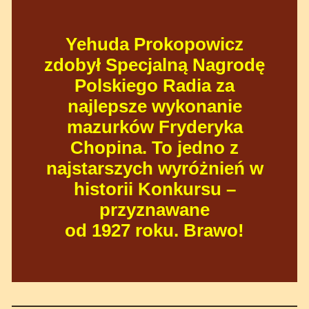
Yehuda Prokopowicz
zdobył Specjalną Nagrodę
Polskiego Radia za
najlepsze wykonanie
mazurków Fryderyka
Chopina. To jedno z
najstarszych wyróżnień w
historii Konkursu –
przyznawane
od 1927 roku. Brawo!