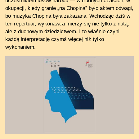
uczestnikiem losów narodu — w trudnych czasach, w
okupacji, kiedy granie „na Chopina” było aktem odwagi,
bo muzyka Chopina była zakazana. Wchodząc dziś w
ten repertuar, wykonawca mierzy się nie tylko z nutą,
ale z duchowym dziedzictwem. I to właśnie czyni
każdą interpretację czymś więcej niż tylko
wykonaniem.