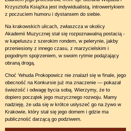
Krzysztofa Książka jest indywidualistą, introwertykiem
z poczuciem humoru i dystansem do siebie.
Na krakowskich ulicach, zwłaszcza w okolicy
Akademii Muzycznej stał się rozpoznawalną postacią -
w kapeluszu z szerokim rondem, w pelerynie, jakby
przeniesiony z innego czasu, z marzycielskim i
pogodnym spojrzeniem, w swoim rytmie podążający
obraną drogą.
Choć Yehuda Prokopowicz nie znalazł się w finale, jego
obecność na Konkursie już ma znaczenie — pokazał
świeżość i odwagę bycia sobą. Wierzymy, że to
dopiero początek jego muzycznego rozwoju. Mamy
nadzieję, że uda się w krótce usłyszeć go na żywo w
Krakowie, który stał się jego domem i gdzie ma
publiczność darzącą go podziwem.