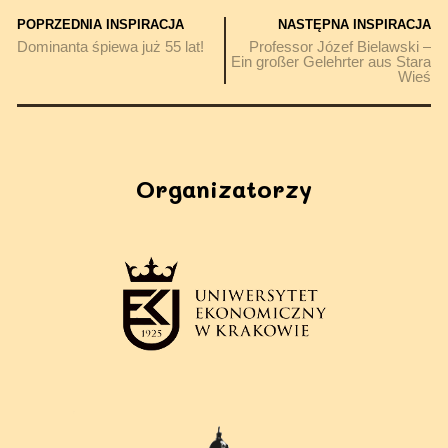
POPRZEDNIA INSPIRACJA
NASTĘPNA INSPIRACJA
Dominanta śpiewa już 55 lat!
Professor Józef Bielawski –
Ein großer Gelehrter aus Stara
Wieś
Organizatorzy