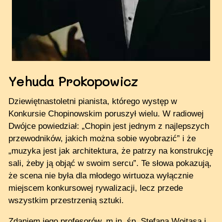
Yehuda Prokopowicz
Dziewiętnastoletni pianista, którego występ w
Konkursie Chopinowskim poruszył wielu. W radiowej
Dwójce powiedział: „Chopin jest jednym z najlepszych
przewodników, jakich można sobie wyobrazić” i że
„muzyka jest jak architektura, że patrzy na konstrukcję
sali, żeby ją objąć w swoim sercu”. Te słowa pokazują,
że scena nie była dla młodego wirtuoza wyłącznie
miejscem konkursowej rywalizacji, lecz przede
wszystkim przestrzenią sztuki.
Zdaniem jego profesorów, m.in. śp. Stefana Wojtasa i