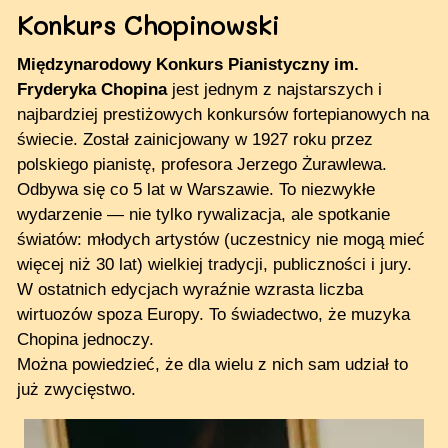
Konkurs Chopinowski
Międzynarodowy Konkurs Pianistyczny im.
Fryderyka Chopina
jest jednym z najstarszych i
najbardziej prestiżowych konkursów fortepianowych na
świecie. Został zainicjowany w 1927 roku przez
polskiego pianistę, profesora Jerzego Żurawlewa.
Odbywa się co 5 lat w Warszawie. To niezwykłe
wydarzenie — nie tylko rywalizacja, ale spotkanie
światów: młodych artystów (uczestnicy nie mogą mieć
więcej niż 30 lat) wielkiej tradycji, publiczności i jury.
W ostatnich edycjach wyraźnie wzrasta liczba
wirtuozów spoza Europy. To świadectwo, że muzyka
Chopina jednoczy.
Można powiedzieć, że dla wielu z nich sam udział to
już zwycięstwo.